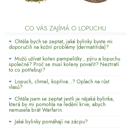
CO VÁS ZAJÍMÁ O LOPUCHU
Chtěla bych se zeptat, jaké bylinky byste mi
doporučili na kožní problémy (dermatitida)?
Mužů užívat kořen pampelišky , pýru a lopuchu
společně? Proč se musí kořeny povařit? Neztratí
to co potřebuji?
Lopuch, chmel, kopřiva...? Oplach na růst
vlasů?
Chtěla jsem se zeptat jestli je nějaká bylinka,
která by mi pomohla na ředění krve, abych
nemusela brát Warfarin.
Jaké bylinky pomáhají na zácpu?