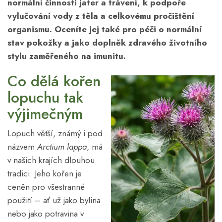
normální činnosti jater a trávení, k podpoře
vylučování vody z těla a celkovému pročištění
organismu. Oceníte jej také pro péči o normální
stav pokožky a jako doplněk zdravého životního
stylu zaměřeného na imunitu.
Co dělá kořen
lopuchu tak
výjimečným
Lopuch větší, známý i pod
názvem
Arctium lappa
, má
v našich krajích dlouhou
tradici. Jeho kořen je
ceněn pro všestranné
použití – ať už jako bylina
nebo jako potravina v