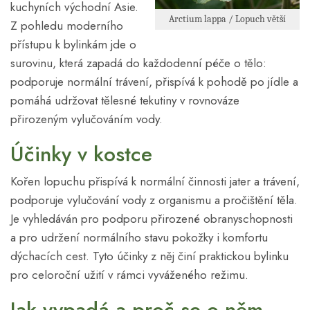
kuchyních východní Asie.
Arctium lappa / Lopuch větší
Z pohledu moderního
přístupu k bylinkám jde o
surovinu, která zapadá do každodenní péče o tělo:
podporuje normální trávení, přispívá k pohodě po jídle a
pomáhá udržovat tělesné tekutiny v rovnováze
přirozeným vylučováním vody.
Účinky v kostce
Kořen lopuchu přispívá k normální činnosti jater a trávení,
podporuje vylučování vody z organismu a pročištění těla.
Je vyhledáván pro podporu přirozené obranyschopnosti
a pro udržení normálního stavu pokožky i komfortu
dýchacích cest. Tyto účinky z něj činí praktickou bylinku
pro celoroční užití v rámci vyváženého režimu.
Jak vypadá a proč se o něm