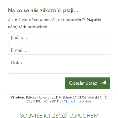
Na co se nás zákazníci ptají...
Zajímá vás něco a nenašli jste odpověď? Napište
nám, rádi odpovíme.
Odeslat dotaz
Výrobce:
Bylík.cz - Lbros s.r.o., K Mlékárně 57, 54303 Vrchlabí 3, IČ:
28811101, DIČ: 28811101
Obchodní podmínky
SOUVISEJÍCÍ ZBOŽÍ LOPUCHEM