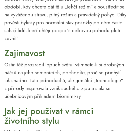
období, kdy chcete dát tělu „lehčí režim“ a soustředit se
na vyváženou stravu, pitný režim a pravidelný pohyb. Díky
pověsti bylinky pro normální stav pokožky po něm často
sahají lidé, kteří chtějí podpořit celkovou pohodu pleti
zevnitř.
Zajímavost
Ostin též prozradil lopuch světu: všimnete-li si drobných
háčků na jeho semenících, pochopíte, proč se přichytí
tak snadno. Tato jednoduchá, ale geniální „technologie“
z přírody inspirovala vznik suchého zipu a stala se
učebnicovým příkladem biomimikry.
Jak jej používat v rámci
životního stylu