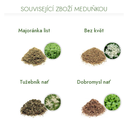
SOUVISEJÍCÍ ZBOŽÍ MEDUŇKOU
Majoránka list
Bez květ
Tužebník nať
Dobromysl nať