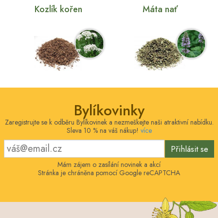
Kozlík kořen
Máta nať
Bylíkovinky
Zaregistrujte se k odběru Bylíkovinek a nezmeškejte naši atraktivní nabídku.
Sleva 10 % na váš nákup!
více
Přihlásit se
Mám zájem o zasílání novinek a akcí
Stránka je chráněna pomocí Google reCAPTCHA