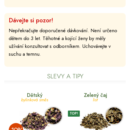
Dávejte si pozor!
Nepřekračujte doporučené dávkování. Není určeno
dětem do 3 let. Těhotné a kojící ženy by měly
užívání konzultovat s odborníkem. Uchovávejte v
suchu a temnu.
SLEVY A TIPY
Dětský
Zelený čaj
bylinková směs
list
TOP!