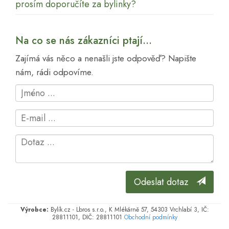
prosím doporučíte za bylinky?
Na co se nás zákazníci ptají...
Zajímá vás něco a nenašli jste odpověď? Napište
nám, rádi odpovíme.
Odeslat dotaz
Výrobce:
Bylík.cz - Lbros s.r.o., K Mlékárně 57, 54303 Vrchlabí 3, IČ:
28811101, DIČ: 28811101
Obchodní podmínky