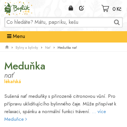
Domů
0 Kč
Menu
Meduňka nať
Byliny a bylinky
Nať
Meduňka
nať
lékařská
Sušená nať meduňky s přirozeně citronovou vůní. Pro
přípravu uklidňujícího bylinného čaje. Může přispívat k
relaxaci, spánku a normální funkci trávení.
... více
Meduňce