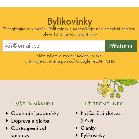
Bylíkovinky
Zaregistrujte se k odběru Bylíkovinek a nezmeškejte naši atraktivní nabídku.
Sleva 10 % na váš nákup!
více
Přihlásit se
Mám zájem o zasílání novinek a akcí
Stránka je chráněna pomocí Google reCAPTCHA
VŠE O NÁKUPU
UŽITEČNÉ INFO
Obchodní podmínky
Nejčastější dotazy
(FAQ)
Doprava a platba
Články
Odstoupení od
smlouvy
Bylíkovinky