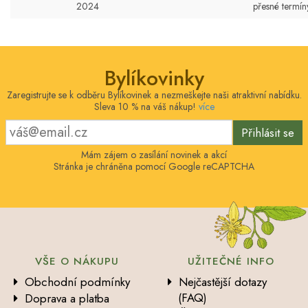
2024
přesné termín
Bylíkovinky
Zaregistrujte se k odběru Bylíkovinek a nezmeškejte naši atraktivní nabídku.
Sleva 10 % na váš nákup!
více
Přihlásit se
Mám zájem o zasílání novinek a akcí
Stránka je chráněna pomocí Google reCAPTCHA
VŠE O NÁKUPU
UŽITEČNÉ INFO
Obchodní podmínky
Nejčastější dotazy
(FAQ)
Doprava a platba