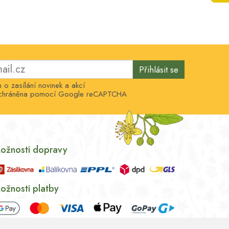
Přihlásit se
o zasílání novinek a akcí
e chráněna pomocí Google reCAPTCHA
ožnosti dopravy
ožnosti platby