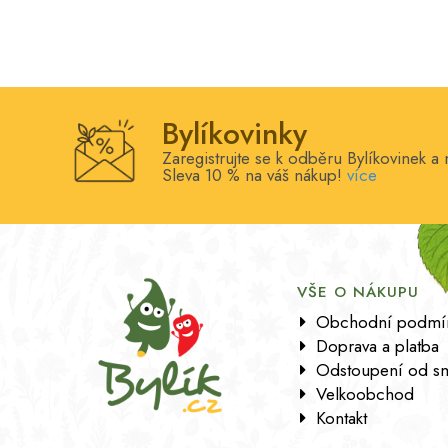
Bylíkovinky
Zaregistrujte se k odběru Bylíkovinek a 
Sleva 10 % na váš nákup!
více
VŠE O NÁKUPU
Obchodní podmí
Doprava a platba
Odstoupení od s
Velkoobchod
Kontakt