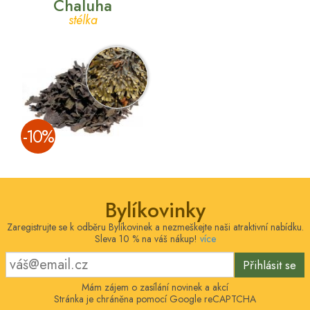
Chaluha
stélka
­-10%
Bylíkovinky
Zaregistrujte se k odběru Bylíkovinek a nezmeškejte naši atraktivní nabídku.
Sleva 10 % na váš nákup!
více
Přihlásit se
Mám zájem o zasílání novinek a akcí
Stránka je chráněna pomocí Google reCAPTCHA