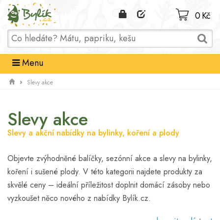
Domů
0 Kč
Menu
Slevy akce
Slevy akce
Slevy a akční nabídky na bylinky, koření a plody
Objevte zvýhodněné balíčky, sezónní akce a slevy na bylinky,
koření i sušené plody. V této kategorii najdete produkty za
skvělé ceny – ideální příležitost doplnit domácí zásoby nebo
vyzkoušet něco nového z nabídky Bylík.cz.