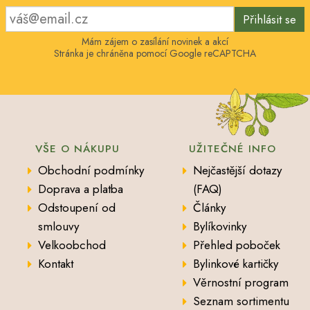
Přihlásit se
Mám zájem o zasílání novinek a akcí
Stránka je chráněna pomocí Google reCAPTCHA
VŠE O NÁKUPU
UŽITEČNÉ INFO
Obchodní podmínky
Nejčastější dotazy
Doprava a platba
(FAQ)
Odstoupení od
Články
smlouvy
Bylíkovinky
Velkoobchod
Přehled poboček
Kontakt
Bylinkové kartičky
Věrnostní program
Seznam sortimentu