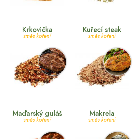
Krkovička
Kuřecí steak
směs koření
směs koření
Maďarský guláš
Makrela
směs koření
směs koření