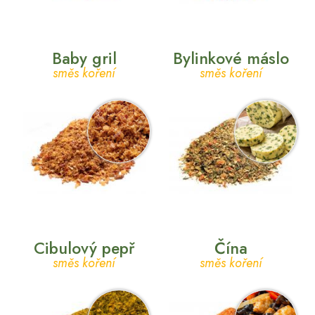
Baby gril
Bylinkové máslo
směs koření
směs koření
Cibulový pepř
Čína
směs koření
směs koření