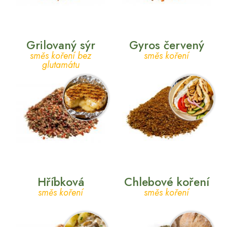
Grilovaný sýr
Gyros červený
směs koření bez
směs koření
glutamátu
Hříbková
Chlebové koření
směs koření
směs koření