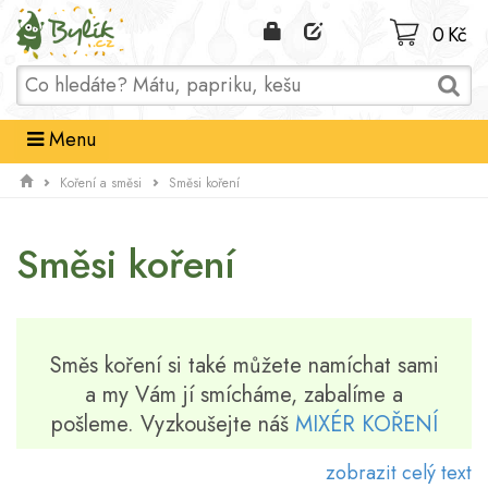
Domů
0 Kč
Menu
Koření a směsi
Směsi koření
Směsi koření
Směs koření si také můžete namíchat sami
a my Vám jí smícháme, zabalíme a
pošleme. Vyzkoušejte náš
MIXÉR KOŘENÍ
zobrazit celý text