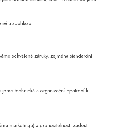
ené u souhlasu.
váme schválené záruky, zejména standardní
ujeme technická a organizační opatření k
mu marketingu) a přenositelnost. Žádosti