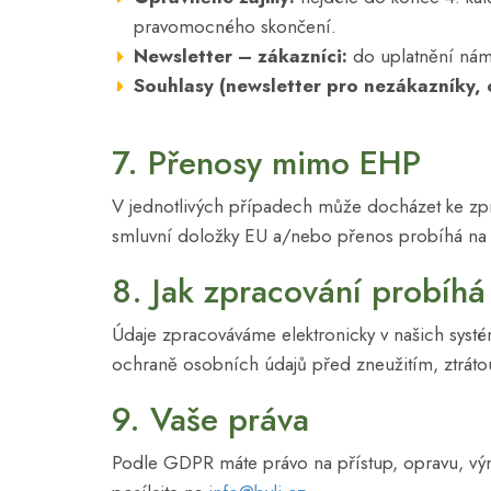
pravomocného skončení.
Newsletter – zákazníci:
do uplatnění námi
Souhlasy (newsletter pro nezákazníky, 
7. Přenosy mimo EHP
V jednotlivých případech může docházet ke zpr
smluvní doložky EU a/nebo přenos probíhá na 
8. Jak zpracování probíhá
Údaje zpracováváme elektronicky v našich syst
ochraně osobních údajů před zneužitím, ztrát
9. Vaše práva
Podle GDPR máte právo na přístup, opravu, vým