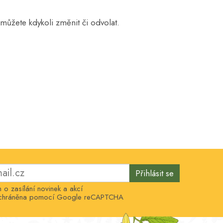
můžete kdykoli změnit či odvolat.
Přihlásit se
o zasílání novinek a akcí
e chráněna pomocí Google reCAPTCHA