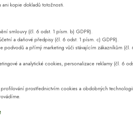
ani kopie dokladů totožnosti.
ění smlouvy (čl. 6 odst. 1 písm. b) GDPR).
etní a daňové předpisy (čl. 6 odst. 1 písm. c) GDPR).
 podvodů a přímý marketing vůči stávajícím zákazníkům (čl. 
tingové a analytické cookies, personalizace reklamy (čl. 6 ods
 profilování prostřednictvím cookies a obdobných technologi
provádíme.
e