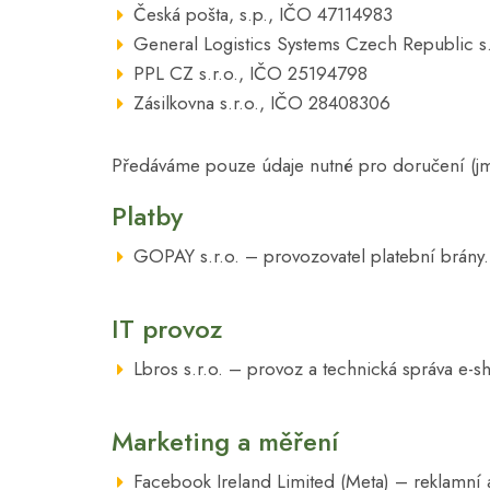
Česká pošta, s.p., IČO 47114983
General Logistics Systems Czech Republic s
PPL CZ s.r.o., IČO 25194798
Zásilkovna s.r.o., IČO 28408306
Předáváme pouze údaje nutné pro doručení (jm
Platby
GOPAY s.r.o. – provozovatel platební brány. 
IT provoz
Lbros s.r.o. – provoz a technická správa e-s
Marketing a měření
Facebook Ireland Limited (Meta) – reklamní a