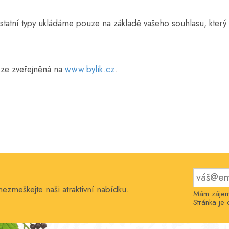
atní typy ukládáme pouze na základě vašeho souhlasu, který 
rze zveřejněná na
www.bylik.cz
.
nezmeškejte naši atraktivní nabídku.
Mám zájem 
Stránka j