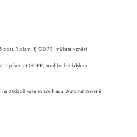
6 odst. 1 písm. f) GDPR; můžete vznést
t. 1 písm. a) GDPR; souhlas lze kdykoli
í na základě vašeho souhlasu. Automatizované