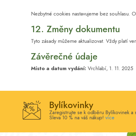
Nezbytné cookies nastavujeme bez souhlasu. Ost
12. Změny dokumentu
Tyto zásady můžeme aktualizovat. Vždy platí ve
Závěrečné údaje
Místo a datum vydání:
Vrchlabí, 1. 11. 2025
Bylíkovinky
Zaregistrujte se k odběru Bylíkovinek a 
Sleva 10 % na váš nákup!
více