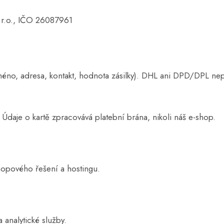
.r.o., IČO 26087961
éno, adresa, kontakt, hodnota zásilky). DHL ani DPD/DPL ne
Údaje o kartě zpracovává platební brána, nikoli náš e-shop.
hopového řešení a hostingu.
 analytické služby.