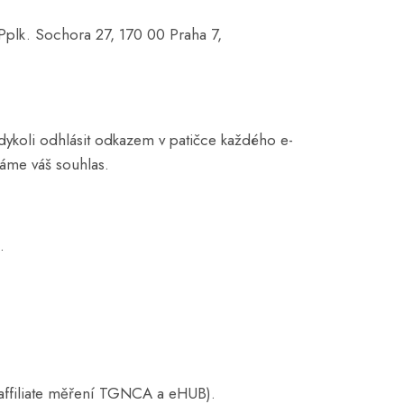
Pplk. Sochora 27, 170 00 Praha 7,
koli odhlásit odkazem v patičce každého e-
váme váš souhlas.
.
affiliate měření TGNCA a eHUB).