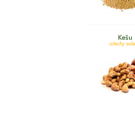
Kešu
ořechy sol