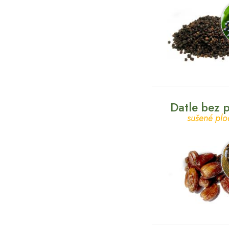
Datle bez 
sušené plo