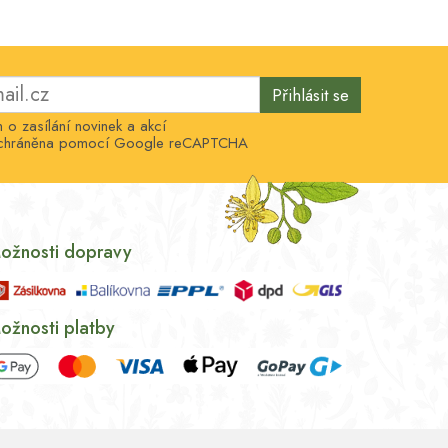
Přihlásit se
o zasílání novinek a akcí
e chráněna pomocí Google reCAPTCHA
ožnosti dopravy
ožnosti platby