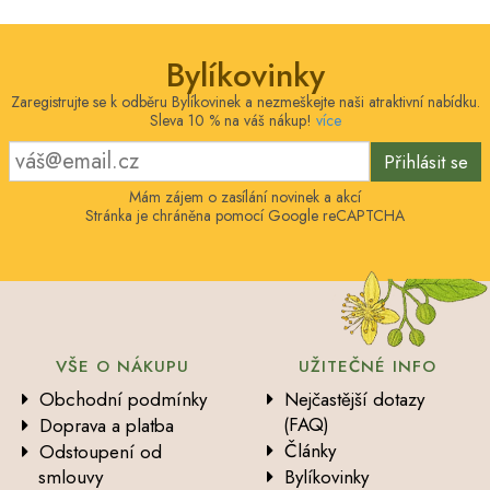
Bylíkovinky
Zaregistrujte se k odběru Bylíkovinek a nezmeškejte naši atraktivní nabídku.
Sleva 10 % na váš nákup!
více
Přihlásit se
Mám zájem o zasílání novinek a akcí
Stránka je chráněna pomocí Google reCAPTCHA
VŠE O NÁKUPU
UŽITEČNÉ INFO
Obchodní podmínky
Nejčastější dotazy
(FAQ)
Doprava a platba
Články
Odstoupení od
smlouvy
Bylíkovinky