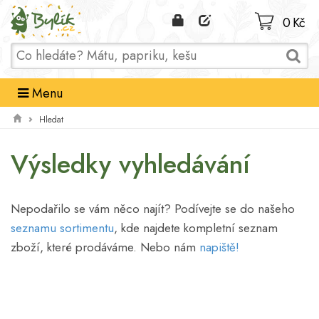
Domů
0 Kč
Menu
Hledat
Výsledky vyhledávání
Nepodařilo se vám něco najít? Podívejte se do našeho
seznamu sortimentu
, kde najdete kompletní seznam
zboží, které prodáváme. Nebo nám
napiště!