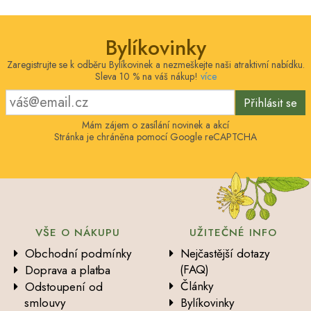
Bylíkovinky
Zaregistrujte se k odběru Bylíkovinek a nezmeškejte naši atraktivní nabídku.
Sleva 10 % na váš nákup!
více
Přihlásit se
Mám zájem o zasílání novinek a akcí
Stránka je chráněna pomocí Google reCAPTCHA
VŠE O NÁKUPU
UŽITEČNÉ INFO
Obchodní podmínky
Nejčastější dotazy
(FAQ)
Doprava a platba
Články
Odstoupení od
smlouvy
Bylíkovinky