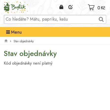
Domů
0 Kč
Menu
Stav objednávky
Stav objednávky
Kód objednávky není platný