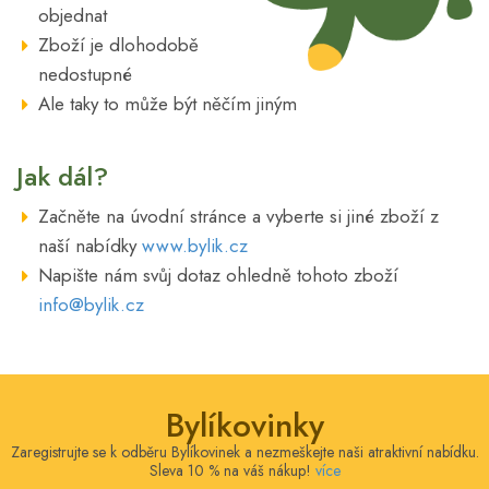
objednat
Zboží je dlohodobě
nedostupné
Ale taky to může být něčím jiným
Jak dál?
Začněte na úvodní stránce a vyberte si jiné zboží z
naší nabídky
www.bylik.cz
Napište nám svůj dotaz ohledně tohoto zboží
info@bylik.cz
Bylíkovinky
Zaregistrujte se k odběru Bylíkovinek a nezmeškejte naši atraktivní nabídku.
Sleva 10 % na váš nákup!
více