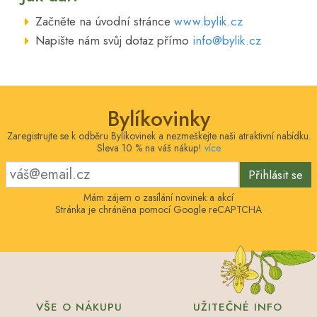
Začněte na úvodní stránce
www.bylik.cz
Napište nám svůj dotaz přímo
info@bylik.cz
Bylíkovinky
Zaregistrujte se k odběru Bylíkovinek a nezmeškejte naši atraktivní nabídku.
Sleva 10 % na váš nákup!
více
Přihlásit se
Mám zájem o zasílání novinek a akcí
Stránka je chráněna pomocí Google reCAPTCHA
VŠE O NÁKUPU
UŽITEČNÉ INFO