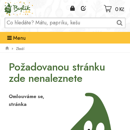
Domů
0 Kč
Menu
Zboží
Požadovanou stránku
zde nenaleznete
Omlouváme se,
stránka