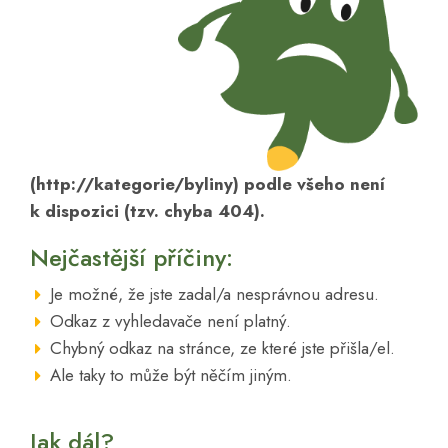
(http://kategorie/byliny) podle všeho není
k dispozici (tzv. chyba 404).
Nejčastější příčiny:
Je možné, že jste zadal/a nesprávnou adresu.
Odkaz z vyhledavače není platný.
Chybný odkaz na stránce, ze které jste přišla/el.
Ale taky to může být něčím jiným.
Jak dál?