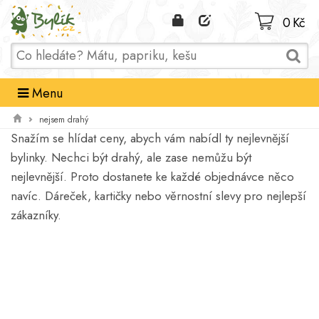
Domů
0 Kč
Menu
nejsem drahý
Snažím se hlídat ceny, abych vám nabídl ty nejlevnější
bylinky. Nechci být drahý, ale zase nemůžu být
nejlevnější. Proto dostanete ke každé objednávce něco
navíc. Dáreček, kartičky nebo věrnostní slevy pro nejlepší
zákazníky.