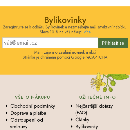
Bylíkovinky
Zaregistrujte se k odběru Bylíkovinek a nezmeškejte naši atraktivní nabídku.
Sleva 10 % na váš nákup!
více
Přihlásit se
Mám zájem o zasílání novinek a akcí
Stránka je chráněna pomocí Google reCAPTCHA
VŠE O NÁKUPU
UŽITEČNÉ INFO
Obchodní podmínky
Nejčastější dotazy
(FAQ)
Doprava a platba
Články
Odstoupení od
smlouvy
Bylíkovinky