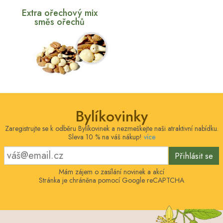
Extra ořechový mix
směs ořechů
Bylíkovinky
Zaregistrujte se k odběru Bylíkovinek a nezmeškejte naši atraktivní nabídku.
Sleva 10 % na váš nákup!
více
Přihlásit se
Mám zájem o zasílání novinek a akcí
Stránka je chráněna pomocí Google reCAPTCHA