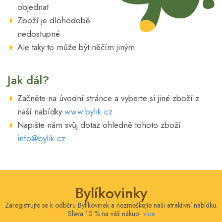
objednat
Zboží je dlohodobě
nedostupné
Ale taky to může být něčím jiným
Jak dál?
Začněte na úvodní stránce a vyberte si jiné zboží z
naší nabídky
www.bylik.cz
Napište nám svůj dotaz ohledně tohoto zboží
info@bylik.cz
Bylíkovinky
Zaregistrujte se k odběru Bylíkovinek a nezmeškejte naši atraktivní nabídku.
Sleva 10 % na váš nákup!
více