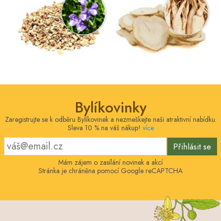
Bylíkovinky
Zaregistrujte se k odběru Bylíkovinek a nezmeškejte naši atraktivní nabídku.
Sleva 10 % na váš nákup!
více
Přihlásit se
Mám zájem o zasílání novinek a akcí
Stránka je chráněna pomocí Google reCAPTCHA