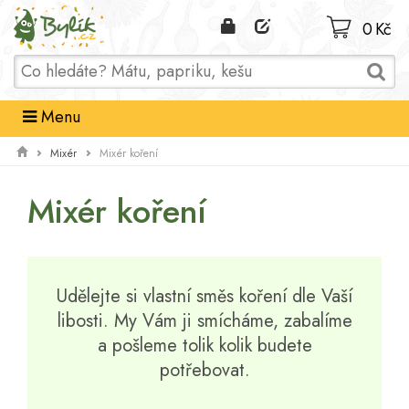
Domů
0 Kč
Menu
Mixér
Mixér koření
Mixér koření
Udělejte si vlastní směs koření dle Vaší
libosti. My Vám ji smícháme, zabalíme
a pošleme tolik kolik budete
potřebovat.