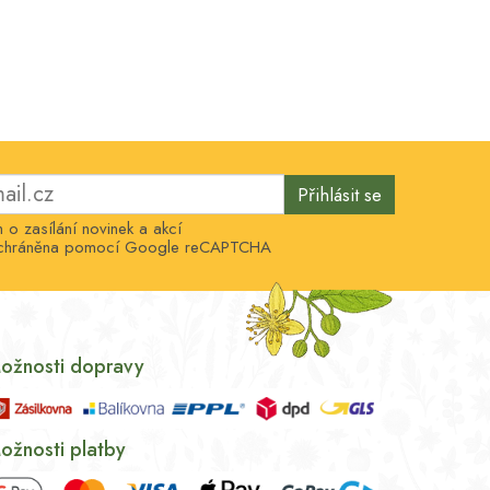
Přihlásit se
o zasílání novinek a akcí
e chráněna pomocí Google reCAPTCHA
ožnosti dopravy
ožnosti platby