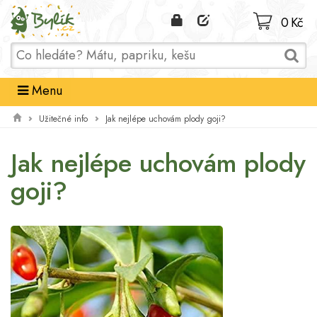
Domů
0 Kč
Menu
Užitečné info
Jak nejlépe uchovám plody goji?
Jak nejlépe uchovám plody
goji?