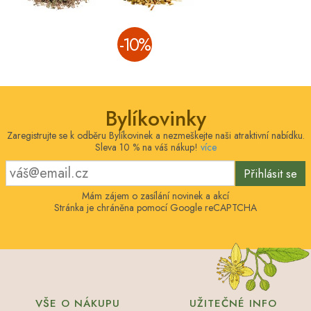
­-10%
Bylíkovinky
Zaregistrujte se k odběru Bylíkovinek a nezmeškejte naši atraktivní nabídku.
Sleva 10 % na váš nákup!
více
Přihlásit se
Mám zájem o zasílání novinek a akcí
Stránka je chráněna pomocí Google reCAPTCHA
VŠE O NÁKUPU
UŽITEČNÉ INFO