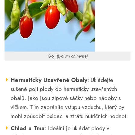
Goji
(Lycium chinense)
Hermaticky Uzavřené Obaly
: Ukládejte
sušené goji plody do hermeticky uzavřených
obalů, jako jsou zipové sáčky nebo nádoby s
víčkem. Tím zabráníte vstupu vzduchu, který by
mohl způsobit oxidaci a ztrátu nutričních hodnot.
Chlad a Tma
: Ideální je ukládat plody v