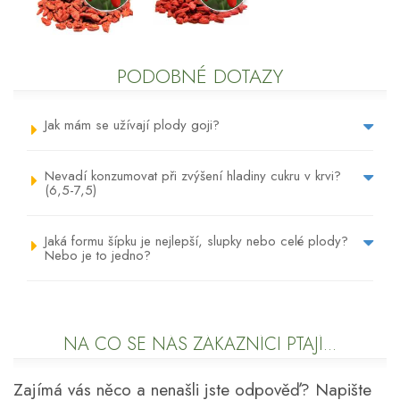
PODOBNÉ DOTAZY
Jak mám se užívají plody goji?
Nevadí konzumovat při zvýšení hladiny cukru v krvi?
(6,5-7,5)
Jaká formu šípku je nejlepší, slupky nebo celé plody?
Nebo je to jedno?
NA CO SE NÁS ZÁKAZNÍCI PTAJÍ...
Zajímá vás něco a nenašli jste odpověď? Napište