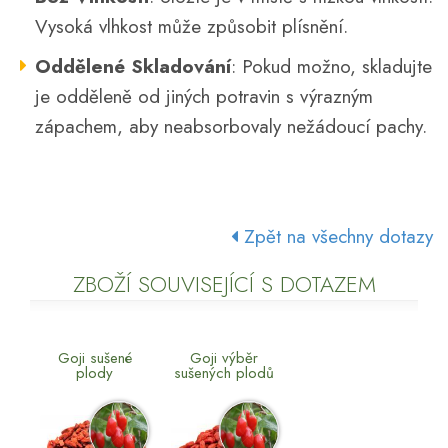
Vysoká vlhkost může způsobit plísnění.
Oddělené Skladování
: Pokud možno, skladujte
je odděleně od jiných potravin s výrazným
zápachem, aby neabsorbovaly nežádoucí pachy.
Zpět na všechny dotazy
ZBOŽÍ SOUVISEJÍCÍ S DOTAZEM
Goji sušené
Goji výběr
plody
sušených plodů