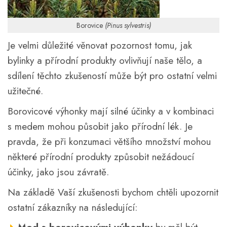
Borovice
(Pinus sylvestris)
Je velmi důležité věnovat pozornost tomu, jak
bylinky a přírodní produkty ovlivňují naše tělo, a
sdílení těchto zkušeností může být pro ostatní velmi
užitečné.
Borovicové výhonky mají silné účinky a v kombinaci
s medem mohou působit jako přírodní lék. Je
pravda, že při konzumaci většího množství mohou
některé přírodní produkty způsobit nežádoucí
účinky, jako jsou závratě.
Na základě Vaší zkušenosti bychom chtěli upozornit
ostatní zákazníky na následující: