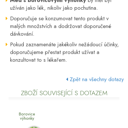
Med s borovicovými výhonky
by měl být
užíván jako lék, nikoliv jako pochutina.
Doporučuje se konzumovat tento produkt v
malých množstvích a dodržovat doporučené
dávkování.
Pokud zaznamenáte jakékoliv nežádoucí účinky,
doporučujeme přestat produkt užívat a
konzultovat to s lékařem.
Zpět na všechny dotazy
ZBOŽÍ SOUVISEJÍCÍ S DOTAZEM
Borovice
výhonky