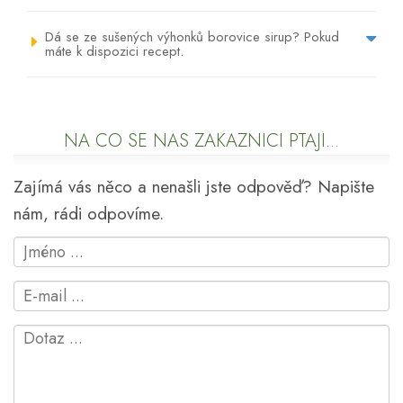
Dá se ze sušených výhonků borovice sirup? Pokud
máte k dispozici recept.
NA CO SE NÁS ZÁKAZNÍCI PTAJÍ...
Zajímá vás něco a nenašli jste odpověď? Napište
nám, rádi odpovíme.