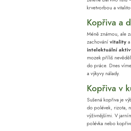
krvetvorbou a vitalito
Kopřiva a d
Méně známou, ale zaj
zachování
vitality
intelektuální aktiv
mozek příliš nevěděl
do práce. Dnes víme
a výkyvy nálady.
Kopřiva v k
Sušená kopřiva je vý
do polévek, rizota, 
výživnějšími. V jarn
polévka nebo kopřivo