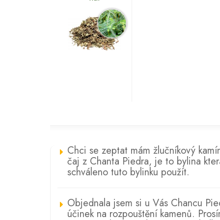
Chci se zeptat mám žlučníkový kamín
čaj z Chanta Piedra, je to bylina k
schváleno tuto bylinku použít.
Objednala jsem si u Vás Chancu Pied
účinek na rozpouštění kamenů. Prosí