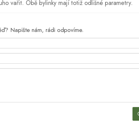
uho vařit. Obě bylinky mají totiž odlišné parametry.
věď? Napište nám, rádi odpovíme.