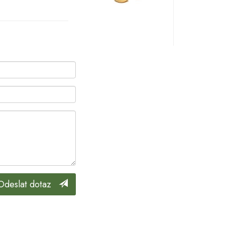
Odeslat dotaz