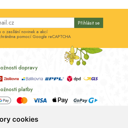
Přihlásit se
o zasílání novinek a akcí
e chráněna pomocí Google reCAPTCHA
ožnosti dopravy
ožnosti platby
ory cookies