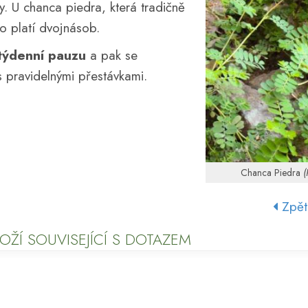
. U chanca piedra, která tradičně
o platí dvojnásob.
týdenní pauzu
a pak se
s pravidelnými přestávkami.
Chanca Piedra
(
Zpět
OŽÍ SOUVISEJÍCÍ S DOTAZEM