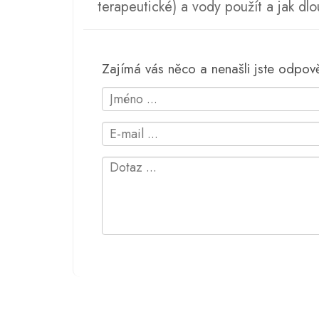
terapeutické) a vody použít a jak dlo
Zajímá vás něco a nenašli jste odpo