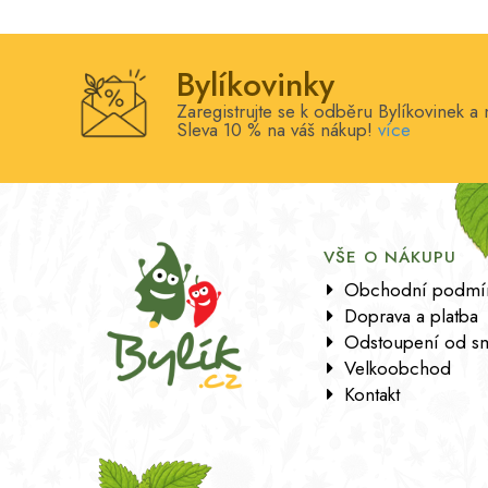
Bylíkovinky
Zaregistrujte se k odběru Bylíkovinek a 
Sleva 10 % na váš nákup!
více
VŠE O NÁKUPU
Obchodní podmí
Doprava a platba
Odstoupení od s
Velkoobchod
Kontakt