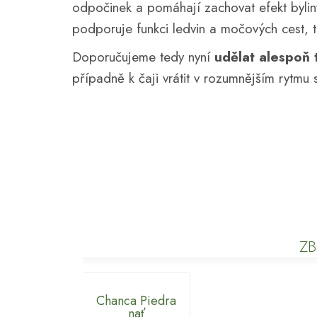
odpočinek a pomáhají zachovat efekt byliny
podporuje funkci ledvin a močových cest, t
Doporučujeme tedy nyní
udělat alespoň 
případně k čaji vrátit v rozumnějším rytmu 
ZB
Chanca Piedra
nať