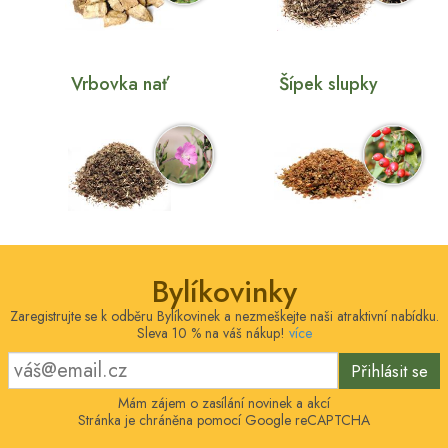
Vrbovka nať
Šípek slupky
Bylíkovinky
Zaregistrujte se k odběru Bylíkovinek a nezmeškejte naši atraktivní nabídku.
Sleva 10 % na váš nákup!
více
Přihlásit se
Mám zájem o zasílání novinek a akcí
Stránka je chráněna pomocí Google reCAPTCHA