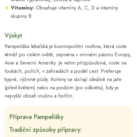
Vitamíny:
Obsahuje vitamíny A, C, D a vitamíny
skupiny B.
Výskyt
Pampeliška lékařská je kosmopolitní rostlina, která roste
téměř po celém světě, zejména v mírném pásmu Evropy,
Asie a Severní Ameriky. Je velmi přizpůsobivá, roste na
loukách, polích, v zahradách a podél cest. Preferuje
kypré, výživné půdy. Kořeny se sbírají ideálně na jaře
(před květem) nebo na podzim (po odkvětu), kdy je
nejvyšší obsah inulinu a hořčin.
Příprava Pampelišky
Tradiční způsoby přípravy: