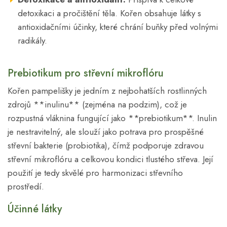
detoxikaci a pročištění těla. Kořen obsahuje látky s
antioxidačními účinky, které chrání buňky před volnými
radikály.
Prebiotikum pro střevní mikroflóru
Kořen pampelišky je jedním z nejbohatších rostlinných
zdrojů **inulinu** (zejména na podzim), což je
rozpustná vláknina fungující jako **prebiotikum**. Inulin
je nestravitelný, ale slouží jako potrava pro prospěšné
střevní bakterie (probiotika), čímž podporuje zdravou
střevní mikroflóru a celkovou kondici tlustého střeva. Její
použití je tedy skvělé pro harmonizaci střevního
prostředí.
Účinné látky