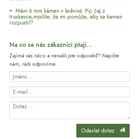
Mám 6 mm kámen v ledvině. Piji čaj z
truskavce,myslíte, že mi pomůže, aby se kamen
rozpustil?
Na co se nás zákazníci ptají...
Zajímá vás něco a nenašli jste odpověď? Napište
nám, rádi odpovíme.
Odeslat dotaz