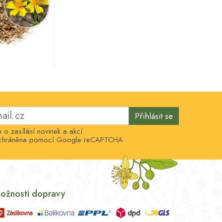
Přihlásit se
o zasílání novinek a akcí
e chráněna pomocí Google reCAPTCHA
ožnosti dopravy