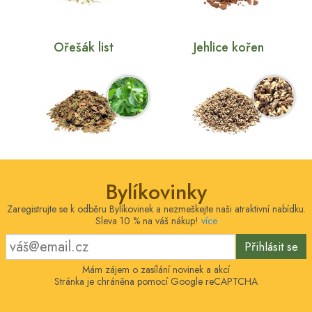
Ořešák list
Jehlice kořen
Bylíkovinky
Zaregistrujte se k odběru Bylíkovinek a nezmeškejte naši atraktivní nabídku.
Sleva 10 % na váš nákup!
více
Přihlásit se
Mám zájem o zasílání novinek a akcí
Stránka je chráněna pomocí Google reCAPTCHA