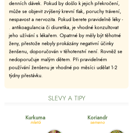
denních dávek. Pokud by došlo k jejich překročení,
může se objevit zvýšený krevní tlak, poruchy trávení,
nespavost a nervozita. Pokud berete pravidelně léky -
. antikoagulancia či diuretika, je vhodné konzultovat
jeho užívání s lékařem. Opatrné by měly být těhotné
ženy, přestože nebyly prokázány negativní účinky
ženšenu, doporučován v těhotenství není. Rovněž se
nedoporučuje malým dětem. Při pravidelném
používání ženšenu je vhodné po měsíci udělat 1-2
týdny přestávku.
SLEVY A TIPY
Kurkuma
Koriandr
mletá
semeno