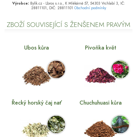
Výrobce:
Bylík.cz - Lbros s.r.o., K Mlékárně 57, 54303 Vrchlabí 3, IČ:
28811101, DIČ: 28811101
Obchodní podmínky
ZBOŽÍ SOUVISEJÍCÍ S ŽENŠENEM PRAVÝM
Ubos kůra
Pivoňka květ
Řecký horský čaj nať
Chuchuhuasi kůra