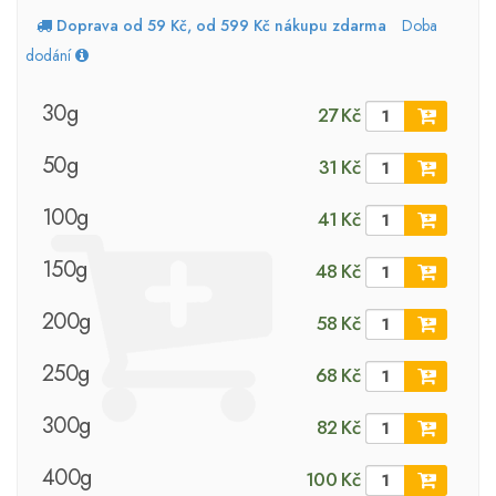
Doprava od 59 Kč, od 599 Kč nákupu zdarma
Doba
dodání
30g
27 Kč
50g
31 Kč
100g
41 Kč
150g
48 Kč
200g
58 Kč
250g
68 Kč
300g
82 Kč
400g
100 Kč