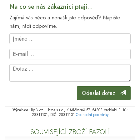
Na co se nás zákazníci ptají...
Zajímá vás něco a nenašli jste odpověď? Napište
nám, rádi odpovíme.
Odeslat dotaz
Výrobce:
Bylík.cz - Lbros s.r.o., K Mlékárně 57, 54303 Vrchlabí 3, IČ:
28811101, DIČ: 28811101
Obchodní podmínky
SOUVISEJÍCÍ ZBOŽÍ FAZOLÍ