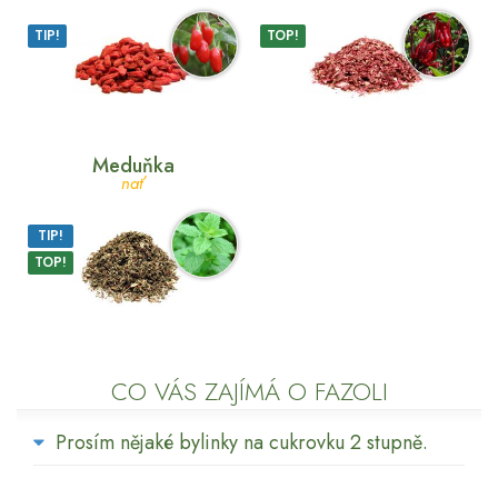
TIP!
TOP!
Meduňka
nať
TIP!
TOP!
CO VÁS ZAJÍMÁ O FAZOLI
Prosím nějaké bylinky na cukrovku 2 stupně.