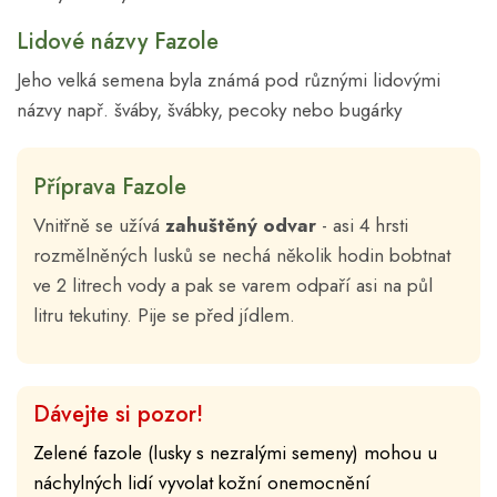
Lidové názvy Fazole
Jeho velká semena byla známá pod různými lidovými
názvy např. šváby, švábky, pecoky nebo bugárky
Příprava Fazole
Vnitřně se užívá
zahuštěný odvar
- asi 4 hrsti
rozmělněných lusků se nechá několik hodin bobtnat
ve 2 litrech vody a pak se varem odpaří asi na půl
litru tekutiny. Pije se před jídlem.
Dávejte si pozor!
Zelené fazole (lusky s nezralými semeny) mohou u
náchylných lidí vyvolat kožní onemocnění