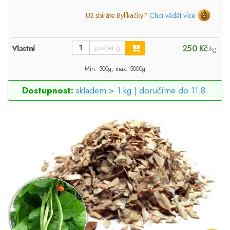
Už sbíráte Bylíkačky?
Chci vědět více
250 Kč
Vlastní
/kg
Min. 500g, max. 5000g
Dostupnost:
skladem > 1 kg |
doručíme do 11.8.