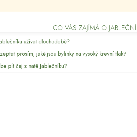
CO VÁS ZAJÍMÁ O JABLEČNÍ
jablečníku užívat dlouhodobě?
eptat prosím, jaké jsou bylinky na vysoký krevní tlak?
lze pít čaj z natě Jablečníku?