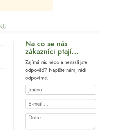
KU
Na co se nás
zákazníci ptají...
Zajímá vás něco a nenašli jste
odpověď? Napište nám, rádi
odpovíme.