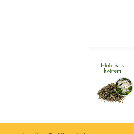
Hloh list s
květem