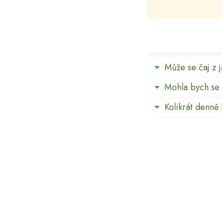
Může se čaj z 
Mohla bych se z
Kolikrát denně 