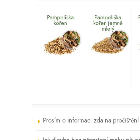
Pampeliška
Pampeliška
kořen
kořen jemně
mletý
Prosím o informaci zda na pročištění