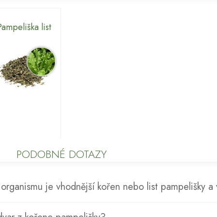
Pampeliška list
PODOBNÉ DOTAZY
 organismu je vhodnější kořen nebo list pampelišky a 