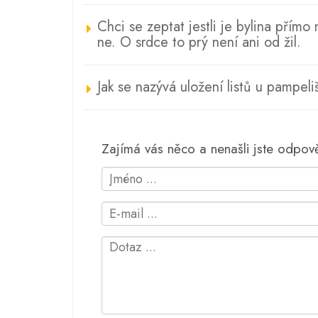
Chci se zeptat jestli je bylina přímo
ne. O srdce to prý není ani od žil.
Jak se nazývá uložení listů u pampeli
Zajímá vás něco a nenašli jste odpo