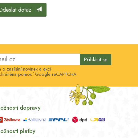
Odeslat dotaz
Přihlásit se
o zasílání novinek a akcí
e chráněna pomocí Google reCAPTCHA
ožnosti dopravy
ožnosti platby