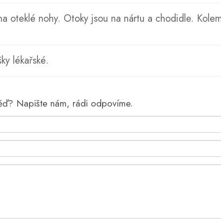
 na oteklé nohy. Otoky jsou na nártu a chodidle. Kolem
šky lékařské.
věď? Napište nám, rádi odpovíme.