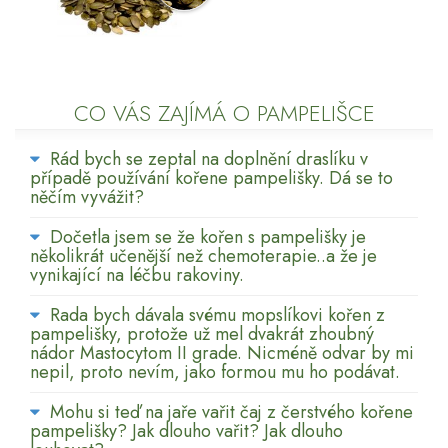
CO VÁS ZAJÍMÁ O PAMPELIŠCE
Rád bych se zeptal na doplnění draslíku v
případě používání kořene pampelišky. Dá se to
něčím vyvážit?
Dočetla jsem se že kořen s pampelišky je
několikrát učenější než chemoterapie..a že je
vynikající na léčbu rakoviny.
Rada bych dávala svému mopslíkovi kořen z
pampelišky, protože už mel dvakrát zhoubný
nádor Mastocytom II grade. Nicméně odvar by mi
nepil, proto nevím, jako formou mu ho podávat.
Mohu si teď na jaře vařit čaj z čerstvého kořene
pampelišky? Jak dlouho vařit? Jak dlouho