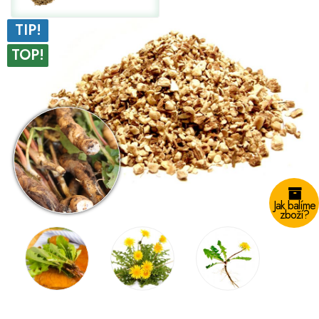
TIP!
TOP!
Jak balíme
zboží?