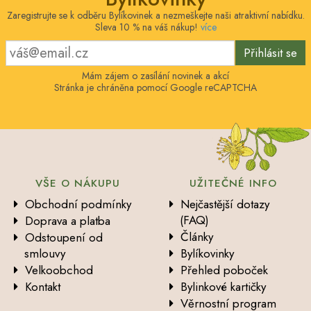
Zaregistrujte se k odběru Bylíkovinek a nezmeškejte naši atraktivní nabídku.
Sleva 10 % na váš nákup!
více
Přihlásit se
Mám zájem o zasílání novinek a akcí
Stránka je chráněna pomocí Google reCAPTCHA
VŠE O NÁKUPU
UŽITEČNÉ INFO
Obchodní podmínky
Nejčastější dotazy
(FAQ)
Doprava a platba
Články
Odstoupení od
smlouvy
Bylíkovinky
Velkoobchod
Přehled poboček
Kontakt
Bylinkové kartičky
Věrnostní program