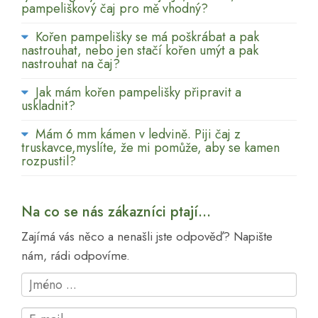
pampeliškový čaj pro mě vhodný?
Kořen pampelišky se má poškrábat a pak
nastrouhat, nebo jen stačí kořen umýt a pak
nastrouhat na čaj?
Jak mám kořen pampelišky připravit a
uskladnit?
Mám 6 mm kámen v ledvině. Piji čaj z
truskavce,myslíte, že mi pomůže, aby se kamen
rozpustil?
Na co se nás zákazníci ptají...
Zajímá vás něco a nenašli jste odpověď? Napište
nám, rádi odpovíme.