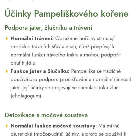
Účinky Pampeliškového kořene
Podpora jater, žlučníku a trávení
Normální trávení:
Obsažené hořčiny stimulují
produkci trávicích šťáv a žluči, čímž přispívají k
normální funkci trávicího traktu a mohou podpořit
chuť k jídlu.
Funkce jater a žlučníku:
Pampeliška se tradičně
používá pro podporu pročišťování a normální činnosti
jater. Její účinky se projevují ve stimulaci toku žluči
(cholagogum).
Detoxikace a močová soustava
Normální funkce močové soustavy:
Má mírné
diuretické (močopudné) účinky, a proto se používá k