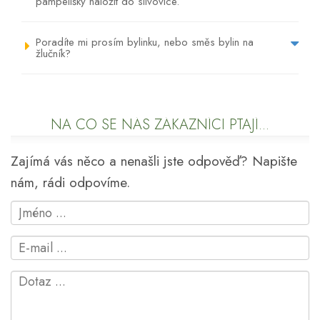
pampelišky naložit do slivovice.
Poradíte mi prosím bylinku, nebo směs bylin na
žlučník?
NA CO SE NÁS ZÁKAZNÍCI PTAJÍ...
Zajímá vás něco a nenašli jste odpověď? Napište
nám, rádi odpovíme.