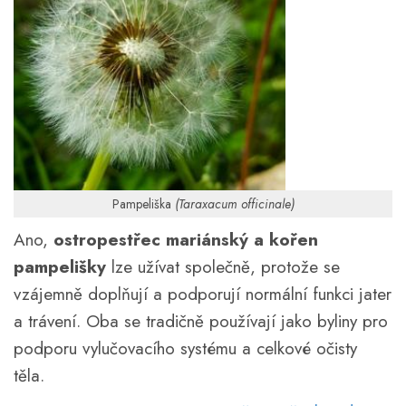
Pampeliška
(Taraxacum officinale)
Ano,
ostropestřec mariánský a kořen
pampelišky
lze užívat společně, protože se
vzájemně doplňují a podporují normální funkci jater
a trávení. Oba se tradičně používají jako byliny pro
podporu vylučovacího systému a celkové očisty
těla.