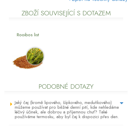
ZBOŽÍ SOUVISEJÍCÍ S DOTAZEM
Rooibos list
PODOBNÉ DOTAZY
Jaký čaj (kromě lipového, šípkového, meduňkového)
můžeme používat pro běžné denní pití, kde nehledáme
léčivý účinek, ale dobrou a příjemnou chuť? Také
používáme termosku, aby byl čaj k dispozici přes den.