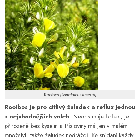
Rooibos
(Aspalathus linearit)
Rooibos je pro citlivý žaludek a reflux jednou
z nejvhodnějších voleb
. Neobsahuje kofein, je
přirozeně bez kyselin a třísloviny má jen v malém
množství, takže žaludek nedráždí. Ke snídani každý