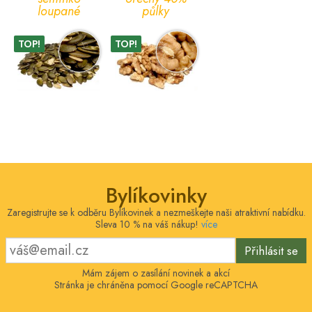
loupané
půlky
TOP!
TOP!
Bylíkovinky
Zaregistrujte se k odběru Bylíkovinek a nezmeškejte naši atraktivní nabídku.
Sleva 10 % na váš nákup!
více
Přihlásit se
Mám zájem o zasílání novinek a akcí
Stránka je chráněna pomocí Google reCAPTCHA