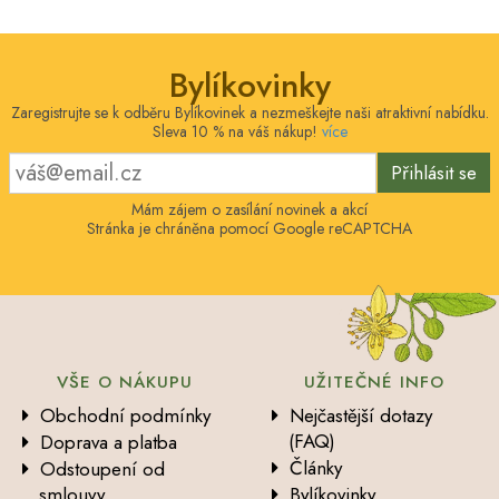
Bylíkovinky
Zaregistrujte se k odběru Bylíkovinek a nezmeškejte naši atraktivní nabídku.
Sleva 10 % na váš nákup!
více
Přihlásit se
Mám zájem o zasílání novinek a akcí
Stránka je chráněna pomocí Google reCAPTCHA
VŠE O NÁKUPU
UŽITEČNÉ INFO
Obchodní podmínky
Nejčastější dotazy
(FAQ)
Doprava a platba
Články
Odstoupení od
smlouvy
Bylíkovinky