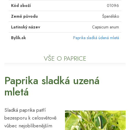
Kód zboží
01096
Země původu
Španělsko
Latinský název
Capsicum anum
Bylík.sk
Paprika sladká údená mletá
VŠE O PAPRICE
Paprika sladká uzená
mletá
Sladká paprika patří
bezesporu k celosvětově
vůbec nejoblíbenějším