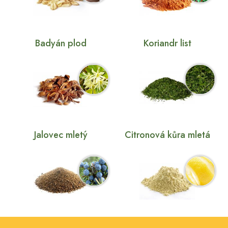
Badyán plod
Koriandr list
Jalovec mletý
Citronová kůra mletá