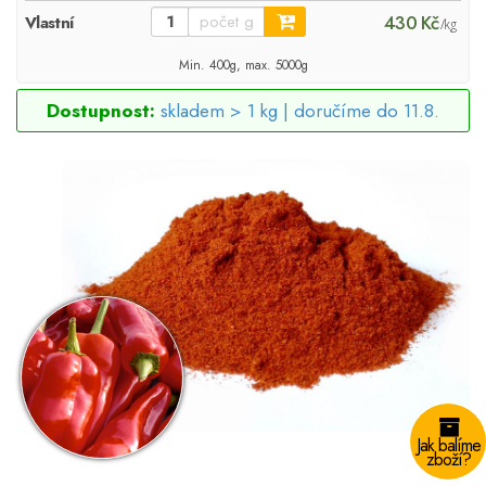
430 Kč
Vlastní
/kg
Min. 400g, max. 5000g
Dostupnost:
skladem > 1 kg |
doručíme do 11.8.
Jak balíme
zboží?