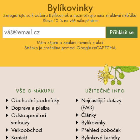
Bylíkovinky
Zaregistrujte se k odběru Bylíkovinek a nezmeškejte naši atraktivní nabídku.
Sleva 10 % na váš nákup!
více
Přihlásit se
Mám zájem o zasílání novinek a akcí
Stránka je chráněna pomocí Google reCAPTCHA
VŠE O NÁKUPU
UŽITEČNÉ INFO
Obchodní podmínky
Nejčastější dotazy
(FAQ)
Doprava a platba
Články
Odstoupení od
smlouvy
Bylíkovinky
Velkoobchod
Přehled poboček
Kontakt
Bylinkové kartičky