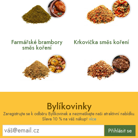
Farmářské brambory
Krkovička směs koření
směs koření
Bylíkovinky
Zaregistrujte se k odběru Bylíkovinek a nezmeškejte naši atraktivní nabídku.
Sleva 10 % na váš nákup!
více
Přihlásit se