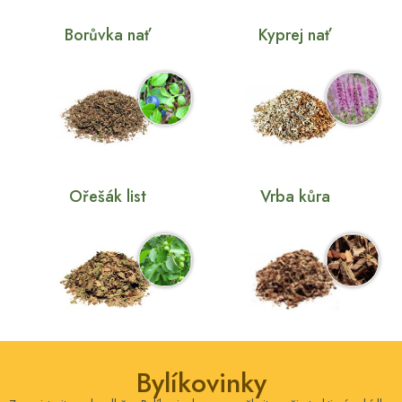
Borůvka nať
Kyprej nať
Ořešák list
Vrba kůra
Bylíkovinky