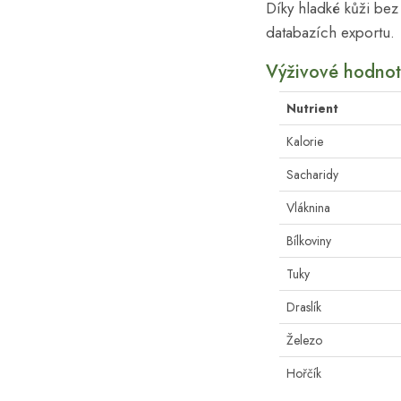
Díky hladké kůži bez
databazích exportu.
Výživové hodnot
Nutrient
Kalorie
Sacharidy
Vláknina
Bílkoviny
Tuky
Draslík
Železo
Hořčík