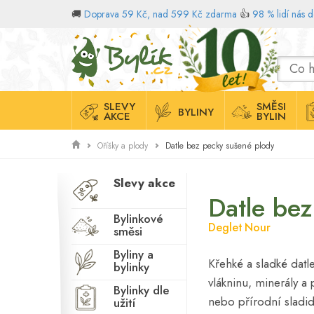
🚚
Doprava 59 Kč, nad 599 Kč zdarma
👍
98 % lidí nás 
Domů
SLEVY
SMĚSI
BYLINY
AKCE
BYLIN
Datle bez pecky sušené plody
Oříšky a plody
Slevy akce
Datle be
Bylinkové
Deglet Nour
směsi
Byliny a
Křehké a sladké dat
bylinky
vlákninu, minerály a 
Bylinky dle
nebo přírodní sladi
užití