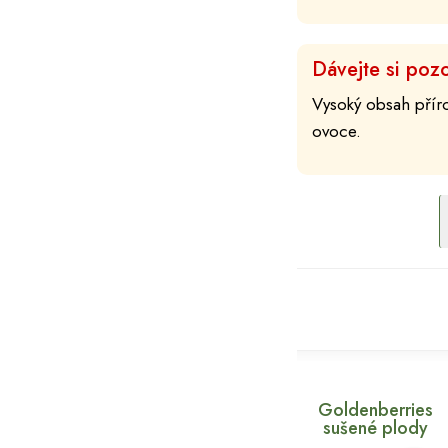
Dávejte si pozo
Vysoký obsah přír
ovoce.
Goldenberries
sušené plody