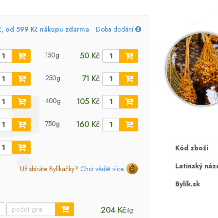
č, od 599 Kč nákupu zdarma
Doba dodání
50 Kč
150g
71 Kč
250g
105 Kč
400g
160 Kč
750g
Kód zboží
Latinský náz
Už sbíráte Bylíkačky?
Chci vědět více
Bylík.sk
204 Kč
/kg