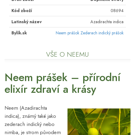
Kód zboží
08694
Latinský název
Azadirachta indica
Bylík.sk
Neem prášok Zederach indický prášok
VŠE O NEEMU
Neem prášek – přírodní
elixír zdraví a krásy
Neem (Azadirachta
indica), známý také jako
zederach indický nebo
nimba, je strom původem