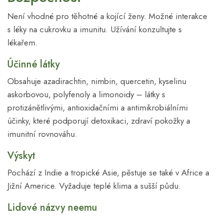
Není vhodné pro těhotné a kojící ženy. Možné interakce
s léky na cukrovku a imunitu. Užívání konzultujte s
lékařem.
Účinné látky
Obsahuje azadirachtin, nimbin, quercetin, kyselinu
askorbovou, polyfenoly a limonoidy – látky s
protizánětlivými, antioxidačními a antimikrobiálními
účinky, které podporují detoxikaci, zdraví pokožky a
imunitní rovnováhu.
Výskyt
Pochází z Indie a tropické Asie, pěstuje se také v Africe a
Jižní Americe. Vyžaduje teplé klima a sušší půdu.
Lidové názvy neemu