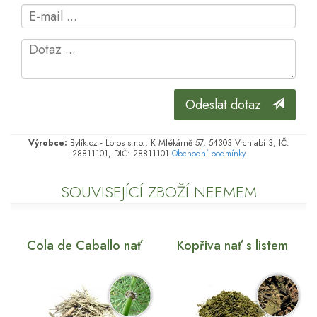
Odeslat dotaz
Výrobce:
Bylík.cz - Lbros s.r.o., K Mlékárně 57, 54303 Vrchlabí 3, IČ:
28811101, DIČ: 28811101
Obchodní podmínky
SOUVISEJÍCÍ ZBOŽÍ NEEMEM
Cola de Caballo nať
Kopřiva nať s listem