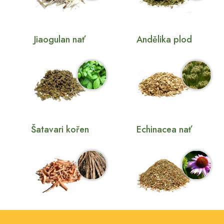
Jiaogulan nať
Andělika plod
Šatavari kořen
Echinacea nať