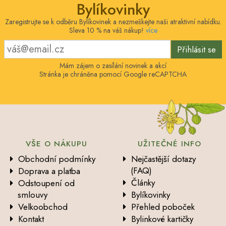
Bylíkovinky
Zaregistrujte se k odběru Bylíkovinek a nezmeškejte naši atraktivní nabídku.
Sleva 10 % na váš nákup!
více
Přihlásit se
Mám zájem o zasílání novinek a akcí
Stránka je chráněna pomocí Google reCAPTCHA
VŠE O NÁKUPU
UŽITEČNÉ INFO
Obchodní podmínky
Nejčastější dotazy
(FAQ)
Doprava a platba
Články
Odstoupení od
smlouvy
Bylíkovinky
Velkoobchod
Přehled poboček
Kontakt
Bylinkové kartičky