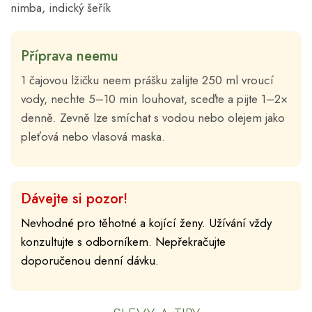
nimba, indický šeřík
Příprava neemu
1 čajovou lžičku neem prášku zalijte 250 ml vroucí
vody, nechte 5–10 min louhovat, sceďte a pijte 1–2×
denně. Zevně lze smíchat s vodou nebo olejem jako
pleťová nebo vlasová maska.
Dávejte si pozor!
Nevhodné pro těhotné a kojící ženy. Užívání vždy
konzultujte s odborníkem. Nepřekračujte
doporučenou denní dávku.