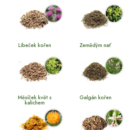
Libeček kořen
Zemědým nať
Měsíček květ s
Galgán kořen
kalichem