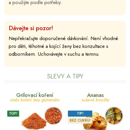
a použijte podle potřeby.
Dávejte si pozor!
Nepřekračujte doporučené dávkování. Není vhodné
pro děti, těhotné a kojící ženy bez konzultace s
odborníkem. Uchovávejte v suchu a temnu.
SLEVY A TIPY
Grilovací koření
Ananas
směs koření bez glutamátu
sušené kroužky
TOP!
TIP!
BEZ CUKRU!