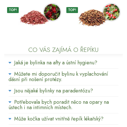
TOP!
TOP!
CO VÁS ZAJÍMÁ O ŘEPÍKU
Jaká je bylinka na afty a ústní hygienu?
Můžete mi doporučit bylinu k vyplachování
dásní při nošení protézy.
Jsou nějaké bylinky na paradentózu?
Potřebovala bych poradit něco na opary na
ústech i na intimních místech.
Může kočka užívat vnitřně řepík lékařský?