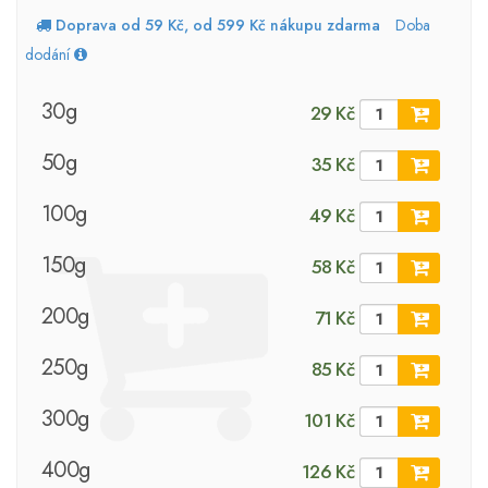
Doprava od 59 Kč, od 599 Kč nákupu zdarma
Doba
dodání
30g
29 Kč
50g
35 Kč
100g
49 Kč
150g
58 Kč
200g
71 Kč
250g
85 Kč
300g
101 Kč
400g
126 Kč