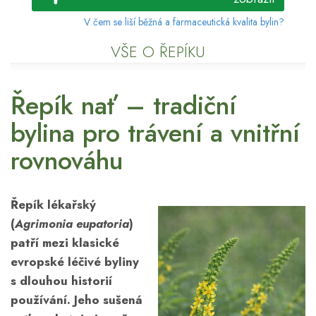
V čem se liší běžná a farmaceutická kvalita bylin?
VŠE O ŘEPÍKU
Řepík nať – tradiční
bylina pro trávení a vnitřní
rovnováhu
Řepík lékařský
(
Agrimonia eupatoria
)
patří mezi klasické
evropské léčivé byliny
s dlouhou historií
používání. Jeho sušená