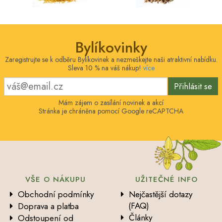
Bylíkovinky
Zaregistrujte se k odběru Bylíkovinek a nezmeškejte naši atraktivní nabídku.
Sleva 10 % na váš nákup!
více
Přihlásit se
Mám zájem o zasílání novinek a akcí
Stránka je chráněna pomocí Google reCAPTCHA
VŠE O NÁKUPU
UŽITEČNÉ INFO
Obchodní podmínky
Nejčastější dotazy
(FAQ)
Doprava a platba
Články
Odstoupení od