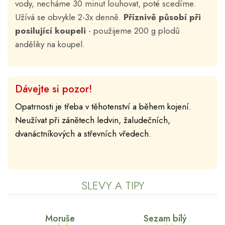
vody, necháme 30 minut louhovat, poté scedíme.
Užívá se obvykle 2-3x denně.
Příznivě působí
při
posilující koupeli
- použijeme 200 g plodů
anděliky na koupel.
Dávejte si pozor!
Opatrnosti je třeba v těhotenství a během kojení.
Neužívat při zánětech ledvin, žaludečních,
dvanáctníkových a střevních vředech.
SLEVY A TIPY
Moruše
Sezam bílý