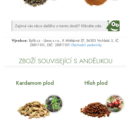
Zajímá vás něco dalšího o tomto zboží? Klikněte zde.
Výrobce:
Bylík.cz - Lbros s.r.o., K Mlékárně 57, 54303 Vrchlabí 3, IČ:
28811101, DIČ: 28811101
Obchodní podmínky
ZBOŽÍ SOUVISEJÍCÍ S ANDĚLIKOU
Kardamom plod
Hloh plod