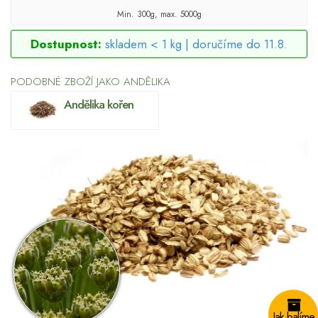
Min. 300g, max. 5000g
Dostupnost:
skladem < 1 kg |
doručíme do 11.8.
PODOBNÉ ZBOŽÍ JAKO ANDĚLIKA
Andělika kořen
Jak balíme