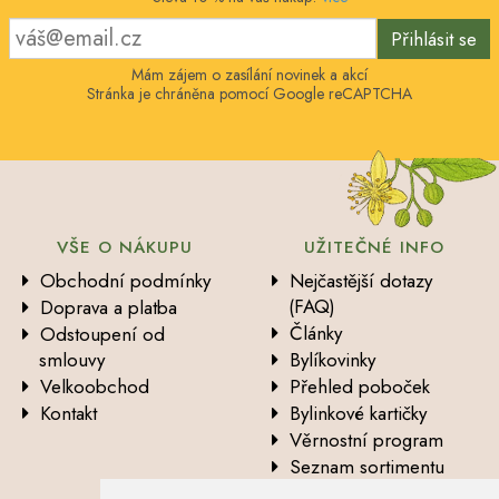
Přihlásit se
Mám zájem o zasílání novinek a akcí
Stránka je chráněna pomocí Google reCAPTCHA
VŠE O NÁKUPU
UŽITEČNÉ INFO
Obchodní podmínky
Nejčastější dotazy
(FAQ)
Doprava a platba
Články
Odstoupení od
smlouvy
Bylíkovinky
Velkoobchod
Přehled poboček
Kontakt
Bylinkové kartičky
Věrnostní program
Seznam sortimentu
Vysvětlení analytických