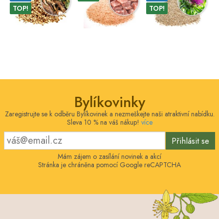
TOP!
TOP!
Bylíkovinky
Zaregistrujte se k odběru Bylíkovinek a nezmeškejte naši atraktivní nabídku.
Sleva 10 % na váš nákup!
více
Přihlásit se
Mám zájem o zasílání novinek a akcí
Stránka je chráněna pomocí Google reCAPTCHA