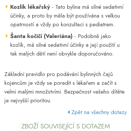
Kozlík lékařský
- Tato bylina má silné sedativní
účinky, a proto by měla být používána s velkou
opatrností a vždy po konzultaci s pediatrem.
Šanta kočičí (Valeriána)
- Podobně jako
kozlík, má silné sedativní účinky a její použití u
tak malých dětí není obvykle doporučováno.
Základní pravidlo pro podávání bylinných čajů
kojencům je vždy se poradit s lékařem a začít s
velmi malými množstvími. Bezpečnost vašeho dítěte
je nejvyšší prioritou.
Zpět na všechny dotazy
ZBOŽÍ SOUVISEJÍCÍ S DOTAZEM