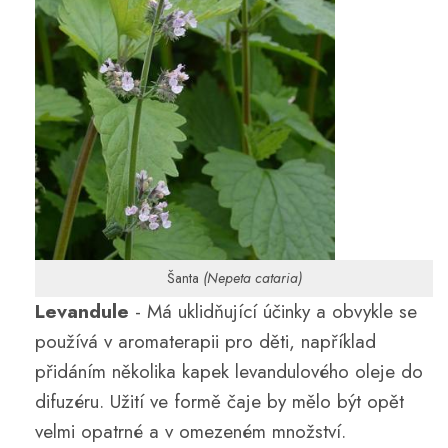
Šanta
(Nepeta cataria)
Levandule
- Má uklidňující účinky a obvykle se
používá v aromaterapii pro děti, například
přidáním několika kapek levandulového oleje do
difuzéru. Užití ve formě čaje by mělo být opět
velmi opatrné a v omezeném množství.