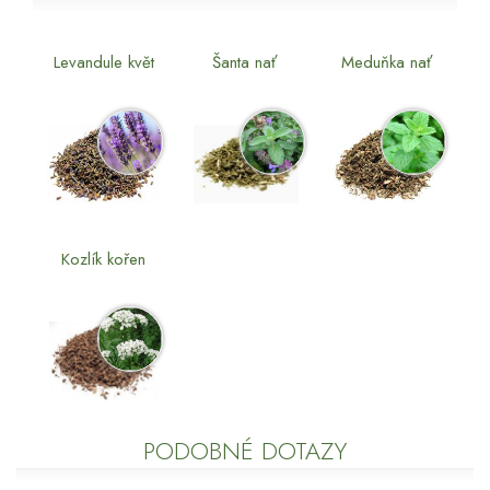
Levandule květ
Šanta nať
Meduňka nať
Kozlík kořen
PODOBNÉ DOTAZY