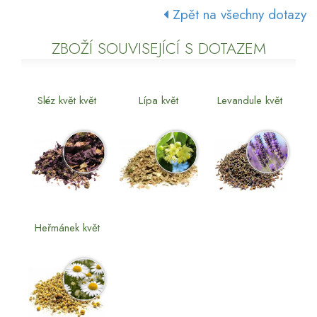
Zpět na všechny dotazy
ZBOŽÍ SOUVISEJÍCÍ S DOTAZEM
Sléz květ květ
Lípa květ
Levandule květ
Heřmánek květ