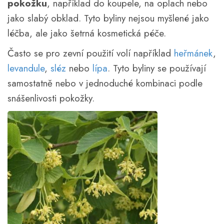
pokožku
, například do koupele, na oplach nebo
jako slabý obklad. Tyto byliny nejsou myšlené jako
léčba, ale jako šetrná kosmetická péče.
Často se pro zevní použití volí například
heřmánek
,
levandule
,
sléz
nebo
lípa
. Tyto byliny se používají
samostatně nebo v jednoduché kombinaci podle
snášenlivosti pokožky.