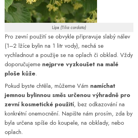
Lípa
(Tilia cordata)
Pro zevní použití se obvykle připravuje slabý nálev
(1–2 lžíce bylin na 1 litr vody), nechá se
vychladnout a použije se na oplach či obklad. Vždy
doporučujeme
nejprve vyzkoušet na malé
ploše kůže
.
Pokud byste chtěla, můžeme Vám
namíchat
jemnou bylinnou směs určenou výhradně pro
zevní kosmetické použití
, bez odkazování na
konkrétní onemocnění. Napište nám prosím, zda by
byla určena spíše do koupele, na obklady, nebo
oplach.