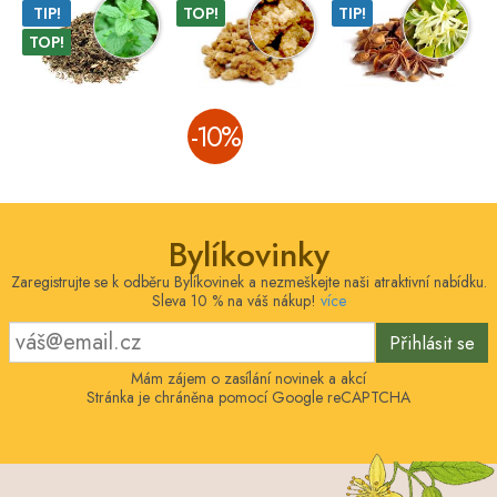
TIP!
TOP!
TIP!
TOP!
­-10%
Bylíkovinky
Zaregistrujte se k odběru Bylíkovinek a nezmeškejte naši atraktivní nabídku.
Sleva 10 % na váš nákup!
více
Přihlásit se
Mám zájem o zasílání novinek a akcí
Stránka je chráněna pomocí Google reCAPTCHA