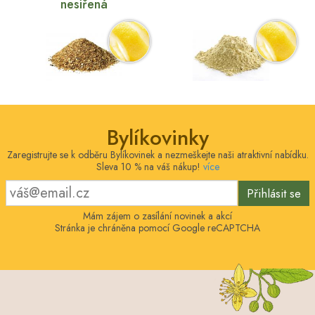
nesířená
Bylíkovinky
Zaregistrujte se k odběru Bylíkovinek a nezmeškejte naši atraktivní nabídku.
Sleva 10 % na váš nákup!
více
Přihlásit se
Mám zájem o zasílání novinek a akcí
Stránka je chráněna pomocí Google reCAPTCHA