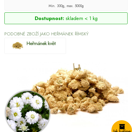
Min. 300g, max. 5000g
Dostupnost:
skladem < 1 kg
PODOBNÉ ZBOŽÍ JAKO HEŘMÁNEK ŘÍMSKÝ
Heřmánek květ
Jak balíme