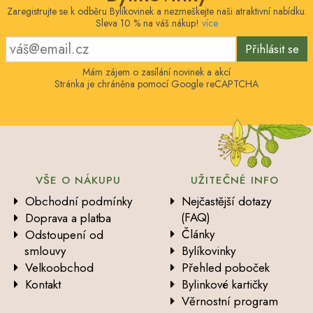
Zaregistrujte se k odběru Bylíkovinek a nezmeškejte naši atraktivní nabídku.
Sleva 10 % na váš nákup!
více
Přihlásit se
Mám zájem o zasílání novinek a akcí
Stránka je chráněna pomocí Google reCAPTCHA
VŠE O NÁKUPU
UŽITEČNÉ INFO
Obchodní podmínky
Nejčastější dotazy
(FAQ)
Doprava a platba
Články
Odstoupení od
smlouvy
Bylíkovinky
Velkoobchod
Přehled poboček
Kontakt
Bylinkové kartičky
Věrnostní program