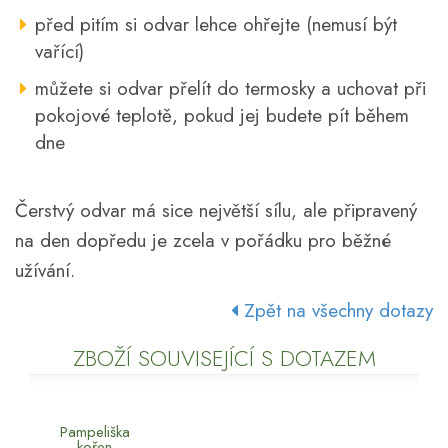
před pitím si odvar lehce ohřejte (nemusí být
vařící)
můžete si odvar přelít do termosky a uchovat při
pokojové teplotě, pokud jej budete pít během
dne
Čerstvý odvar má sice největší sílu, ale připravený
na den dopředu je zcela v pořádku pro běžné
užívání.
Zpět na všechny dotazy
ZBOŽÍ SOUVISEJÍCÍ S DOTAZEM
Pampeliška
kořen