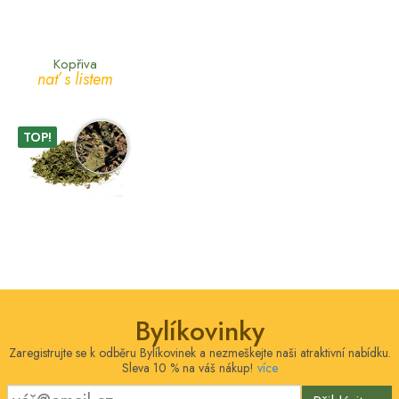
Kopřiva
nať s listem
TOP!
Bylíkovinky
Zaregistrujte se k odběru Bylíkovinek a nezmeškejte naši atraktivní nabídku.
Sleva 10 % na váš nákup!
více