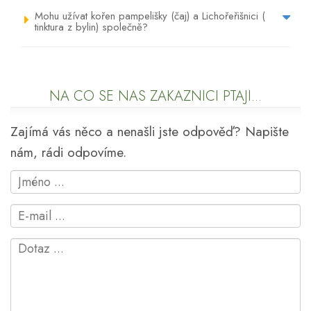
Mohu užívat kořen pampelišky (čaj) a Lichořeřišnici (
tinktura z bylin) společně?
NA CO SE NÁS ZÁKAZNÍCI PTAJÍ...
Zajímá vás něco a nenašli jste odpověď? Napište
nám, rádi odpovíme.