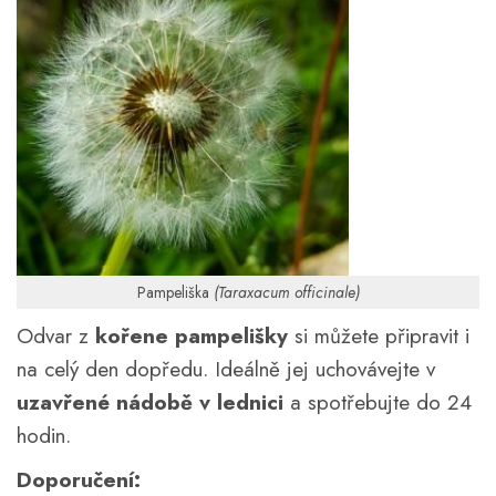
Pampeliška
(Taraxacum officinale)
Odvar z
kořene pampelišky
si můžete připravit i
na celý den dopředu. Ideálně jej uchovávejte v
uzavřené nádobě v lednici
a spotřebujte do 24
hodin.
Doporučení: