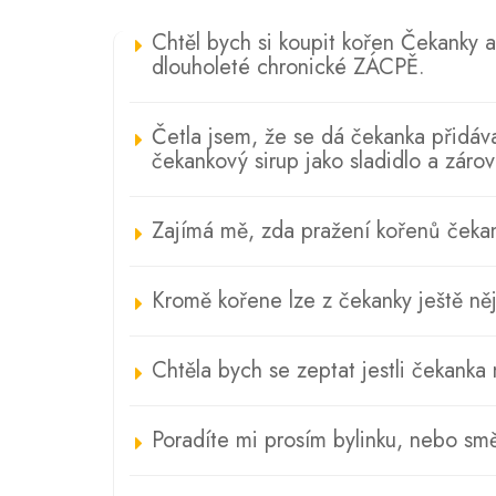
Chtěl bych si koupit kořen Čekanky 
dlouholeté chronické ZÁCPĚ.
Četla jsem, že se dá čekanka přidáv
čekankový sirup jako sladidlo a zárov
Zajímá mě, zda pražení kořenů čekank
Kromě kořene lze z čekanky ještě něj
Chtěla bych se zeptat jestli čekanka
Poradíte mi prosím bylinku, nebo smě