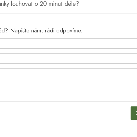
nky louhovat o 20 minut déle?
věď? Napište nám, rádi odpovíme.