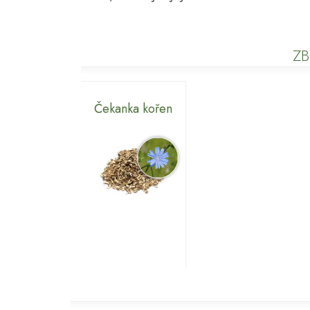
ZB
Čekanka kořen