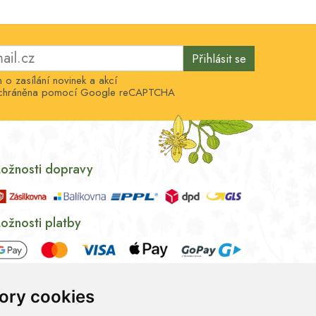
Přihlásit se
o zasílání novinek a akcí
e chráněna pomocí Google reCAPTCHA
ožnosti dopravy
ožnosti platby
ory cookies