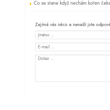
Co se stane když nechám kořen čeka
Zajímá vás něco a nenašli jste odpo