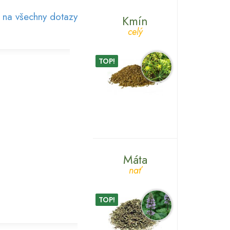
 na všechny dotazy
Kmín
celý
TOP!
Máta
nať
TOP!