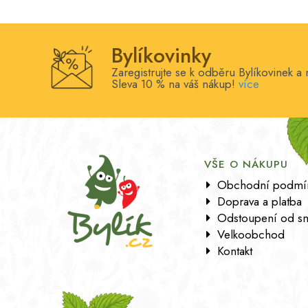
Bylíkovinky
Zaregistrujte se k odběru Bylíkovinek a 
Sleva 10 % na váš nákup!
více
VŠE O NÁKUPU
Obchodní podmí
Doprava a platba
Odstoupení od s
Velkoobchod
Kontakt