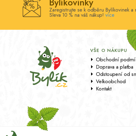
Bylíkovinky
Zaregistrujte se k odběru Bylíkovinek a 
Sleva 10 % na váš nákup!
více
VŠE O NÁKUPU
Obchodní podmí
Doprava a platba
Odstoupení od s
Velkoobchod
Kontakt