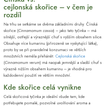
cejlonská skořice – v čem je
rozdíl
Na trhu se setkáme se dvěma základními druhy. Čínská
skořice (
Cinnamomum cassia
) – jako tato tyčinka – má
silnější, ostřejší a výraznější chuť s vyšším obsahem silice.
Obsahuje více kumarinu (přirozeně se vyskytující látka),
proto by se při pravidelné konzumaci ve větších
množstvích neměla přehánět.
Cejlonská skořice
(
Cinnamomum verum
) má naopak jemnější a sladší chuť s
výrazně nižším obsahem kumarinu – je vhodná pro
každodenní použití ve větším množství.
Kde skořice celá vynikne
Celá skořicová tyčinka je ideální všude tam, kde
potřebujete pomalé, pozvolné uvolňování aroma a