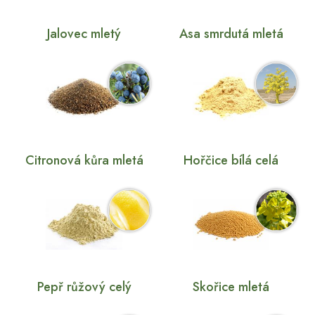
Jalovec mletý
Asa smrdutá mletá
Citronová kůra mletá
Hořčice bílá celá
Pepř růžový celý
Skořice mletá