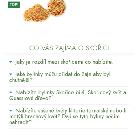
TOP!
CO VÁS ZAJÍMÁ O SKOŘICI
Jaký je rozdíl mezi skořicemi co nabízíte.
Jaké bylinky můžu přidat do čaje aby byl
chutnější?
Nabízíte bylinky Skořice bílá, Skořicový květ a
Quassiové dřevo?
Nabízíte sušené květy klitorie ternatské nebo-li
motýlí hrachový květ? Dají se tyto byliny něčím
nahradit?