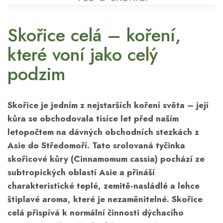
Skořice celá – koření,
které voní jako celý
podzim
Skořice je jedním z nejstarších koření světa – její
kůra se obchodovala tisíce let před naším
letopočtem na dávných obchodních stezkách z
Asie do Středomoří. Tato srolovaná tyčinka
skořicové kůry (Cinnamomum cassia) pochází ze
subtropických oblastí Asie a přináší
charakteristické teplé, zemitě-nasládlé a lehce
štiplavé aroma, které je nezaměnitelné. Skořice
celá přispívá k normální činnosti
dýchacího