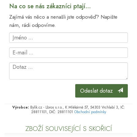
Na co se nás zákazníci ptají...
Zajímá vás něco a nenašli jste odpověď? Napište
nám, rádi odpovíme.
Odeslat dotaz
Výrobce:
Bylík.cz - Lbros s.r.o., K Mlékárně 57, 54303 Vrchlabí 3, IČ:
28811101, DIČ: 28811101
Obchodní podmínky
ZBOŽÍ SOUVISEJÍCÍ S SKOŘICÍ