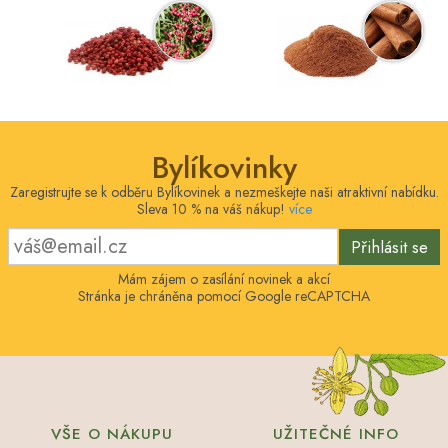
Bylíkovinky
Zaregistrujte se k odběru Bylíkovinek a nezmeškejte naši atraktivní nabídku.
Sleva 10 % na váš nákup!
více
Přihlásit se
Mám zájem o zasílání novinek a akcí
Stránka je chráněna pomocí Google reCAPTCHA
VŠE O NÁKUPU
UŽITEČNÉ INFO