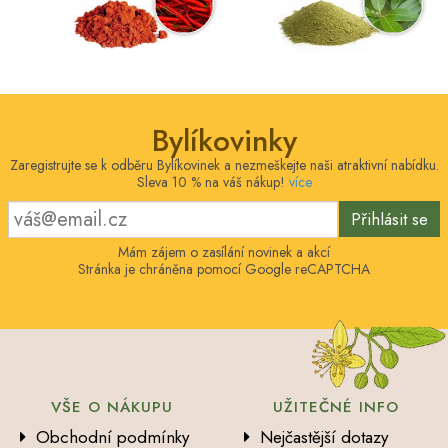
Bylíkovinky
Zaregistrujte se k odběru Bylíkovinek a nezmeškejte naši atraktivní nabídku.
Sleva 10 % na váš nákup!
více
Přihlásit se
Mám zájem o zasílání novinek a akcí
Stránka je chráněna pomocí Google reCAPTCHA
VŠE O NÁKUPU
UŽITEČNÉ INFO
Obchodní podmínky
Nejčastější dotazy