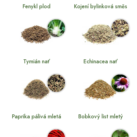
Fenykl plod
Kojení bylinková směs
Tymián nať
Echinacea nať
Paprika pálivá mletá
Bobkový list mletý