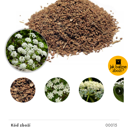
Jak balíme
zboží?
›
Kód zboží
00015