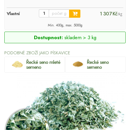
1 307 Kč
Vlastní
/kg
Min. 400g, max. 5000g
Dostupnost:
skladem > 3 kg
PODOBNÉ ZBOŽÍ JAKO PÍSKAVICE
Řecké seno mleté
Řecké seno
semeno
semeno