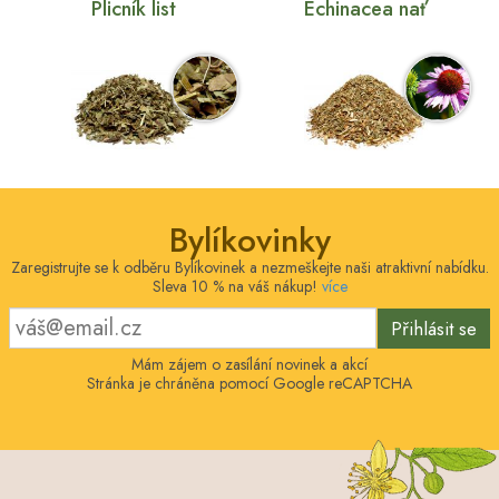
Plicník list
Echinacea nať
Bylíkovinky
Zaregistrujte se k odběru Bylíkovinek a nezmeškejte naši atraktivní nabídku.
Sleva 10 % na váš nákup!
více
Přihlásit se
Mám zájem o zasílání novinek a akcí
Stránka je chráněna pomocí Google reCAPTCHA